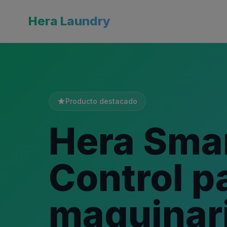
Hera Laundry
Producto destacado
Hera Sma
Control p
maquinar