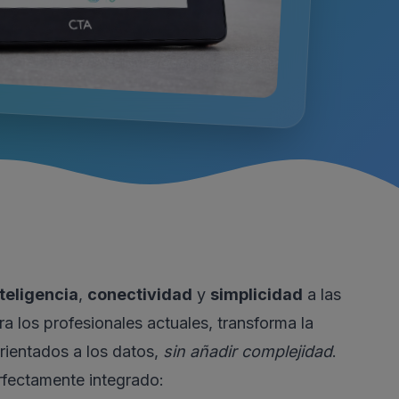
nteligencia
,
conectividad
y
simplicidad
a las
a los profesionales actuales, transforma la
orientados a los datos,
sin añadir complejidad
.
rfectamente integrado: