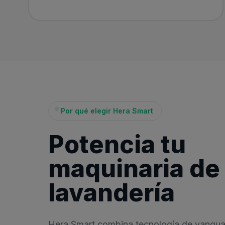
Por qué elegir Hera Smart
Potencia tu
maquinaria de
lavandería
Hera Smart combina tecnología de vanguard