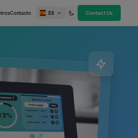
tros
Contacto
ES
Contact Us