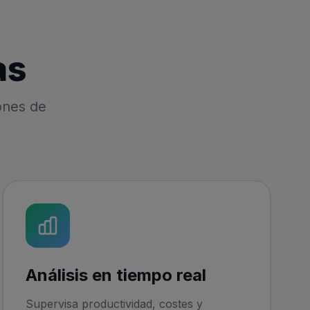
as
ones de
Análisis en tiempo real
Supervisa productividad, costes y