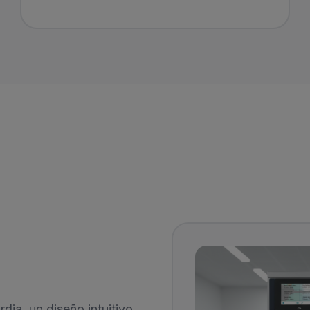
ia, un diseño intuitivo