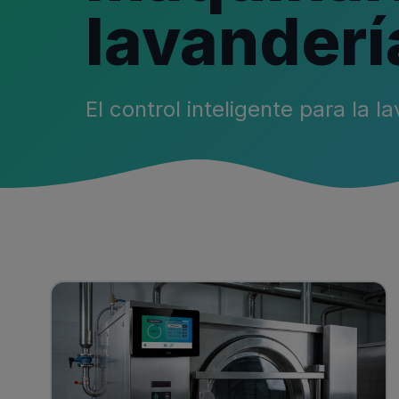
lavanderí
El control inteligente para la l