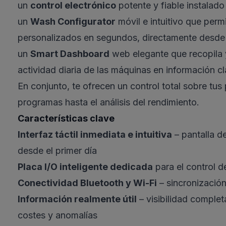
un
control electrónico
potente y fiable instalad
un
Wash Configurator
móvil e intuitivo que per
personalizados en segundos, directamente desde
un
Smart Dashboard
web elegante que recopila y
actividad diaria de las máquinas en información c
En conjunto, te ofrecen un control total sobre tus
programas hasta el análisis del rendimiento.
Características clave
Interfaz táctil inmediata e intuitiva
– pantalla d
desde el primer día
Placa I/O inteligente dedicada
para el control d
Conectividad Bluetooth y Wi-Fi
– sincronizació
Información realmente útil
– visibilidad comple
costes y anomalías