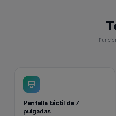
T
Funcio
Pantalla táctil de 7
pulgadas