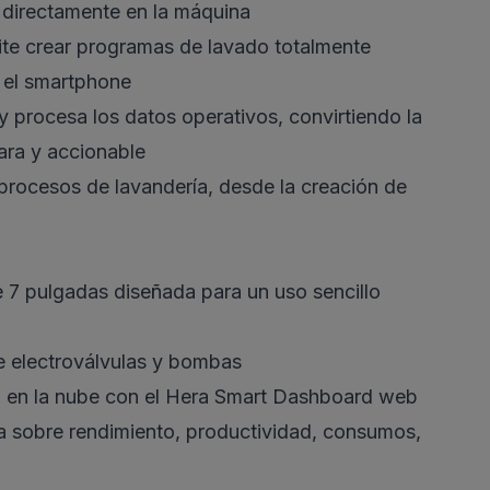
o directamente en la máquina
mite crear programas de lavado totalmente
 el smartphone
 procesa los datos operativos, convirtiendo la
lara y accionable
 procesos de lavandería, desde la creación de
e 7 pulgadas diseñada para un uso sencillo
e electroválvulas y bombas
n en la nube con el Hera Smart Dashboard web
ta sobre rendimiento, productividad, consumos,