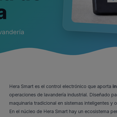
a
avandería
Hera Smart es el control electrónico que aporta
i
operaciones de lavandería industrial. Diseñado par
maquinaria tradicional en sistemas inteligentes y 
En el núcleo de Hera Smart hay un ecosistema pe