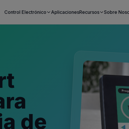
Control Electrónico
Aplicaciones
Recursos
Sobre Noso
rt
ara
ia de